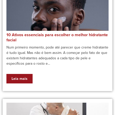
10 Ativos essenciais para escolher o melhor hidratante
facial
Num primeiro momento, pode até parecer que creme hidratante
é tudo igual. Mas não é bem assim. A começar pelo fato de que
existem hidratantes adequados a cada tipo de pele e
específicos para o rosto e...
Leia mais