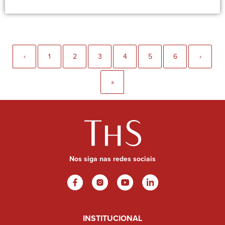
‹
1
2
3
4
5
6
›
»
Nos siga nas redes sociais
INSTITUCIONAL