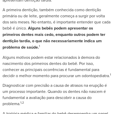
apresentam dentição tardia.
A primeira dentição, também conhecida como dentição
primária ou de leite, geralmente começa a surgir por volta
dos seis meses. No entanto, é importante entender que cada
bebê é único.
Alguns bebês podem apresentar os
primeiros dentes mais cedo, enquanto outros podem ter
dentição tardia, o que não necessariamente indica um
1
problema de saúde.
Alguns motivos podem estar relacionados à demora do
nascimento dos primeiros dentes do bebê. Por isso,
conhecer as principais ocorrências é fundamental para
1
decidir o melhor momento para procurar um odontopediatra.
Diagnosticar com precisão a causa de atrasos na erupção é
um processo importante. Quando os dentes não nascem é
fundamental a avaliação para descobrir a causa do
1,2
problema.
A história médica e familiar do bebê desempenha um papel