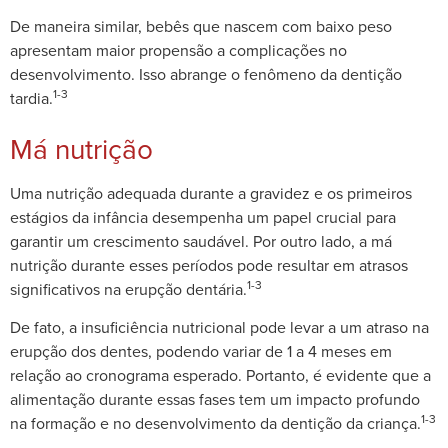
De maneira similar, bebês que nascem com baixo peso
apresentam maior propensão a complicações no
desenvolvimento. Isso abrange o fenômeno da dentição
1-3
tardia.
Má nutrição
Uma nutrição adequada durante a gravidez e os primeiros
estágios da infância desempenha um papel crucial para
garantir um crescimento saudável. Por outro lado, a má
nutrição durante esses períodos pode resultar em atrasos
1-3
significativos na erupção dentária.
De fato, a insuficiência nutricional pode levar a um atraso na
erupção dos dentes, podendo variar de 1 a 4 meses em
relação ao cronograma esperado. Portanto, é evidente que a
alimentação durante essas fases tem um impacto profundo
1-3
na formação e no desenvolvimento da dentição da criança.