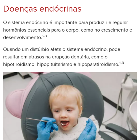
Doenças endócrinas
O sistema endócrino é importante para produzir e regular
hormônios essenciais para o corpo, como no crescimento e
1-3
desenvolvimento.
Quando um distúrbio afeta o sistema endócrino, pode
resultar em atrasos na erupção dentária, como o
1-3
hipotiroidismo, hipopituitarismo e hipoparatiroidismo.