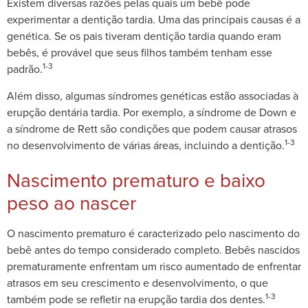
Existem diversas razões pelas quais um bebê pode
experimentar a dentição tardia. Uma das principais causas é a
genética. Se os pais tiveram dentição tardia quando eram
bebês, é provável que seus filhos também tenham esse
1-3
padrão.
Além disso, algumas síndromes genéticas estão associadas à
erupção dentária tardia. Por exemplo, a síndrome de Down e
a síndrome de Rett são condições que podem causar atrasos
1-3
no desenvolvimento de várias áreas, incluindo a dentição.
Nascimento prematuro e baixo
peso ao nascer
O nascimento prematuro é caracterizado pelo nascimento do
bebê antes do tempo considerado completo. Bebês nascidos
prematuramente enfrentam um risco aumentado de enfrentar
atrasos em seu crescimento e desenvolvimento, o que
1-3
também pode se refletir na erupção tardia dos dentes.