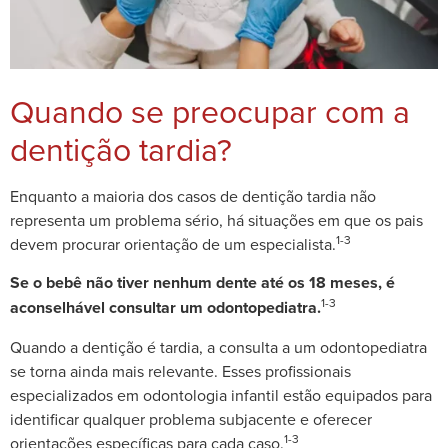
Quando se preocupar com a
dentição tardia?
Enquanto a maioria dos casos de dentição tardia não
representa um problema sério, há situações em que os pais
1-3
devem procurar orientação de um especialista.
Se o bebê não tiver nenhum dente até os 18 meses, é
1-3
aconselhável consultar um odontopediatra.
Quando a dentição é tardia, a consulta a um odontopediatra
se torna ainda mais relevante. Esses profissionais
especializados em odontologia infantil estão equipados para
identificar qualquer problema subjacente e oferecer
1-3
orientações específicas para cada caso.