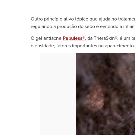
Outro princípio ativo tópico que ajuda no tratame
regulando a produção do sebo e evitando a infl
O gel antiacne
Papuless®
, da TheraSkin®, é um p
oleosidade, fatores importantes no aparecimento