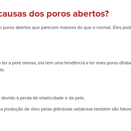
 causas dos poros abertos?
o poros abertos que parecem maiores do que o normal. Eles pode
ter a pele oleosa, ela tem uma tendência a ter mais poros dilat
le.
devido à perda de elasticidade e da pele.
da produção de óleo pelas glândulas sebáceas também são fator