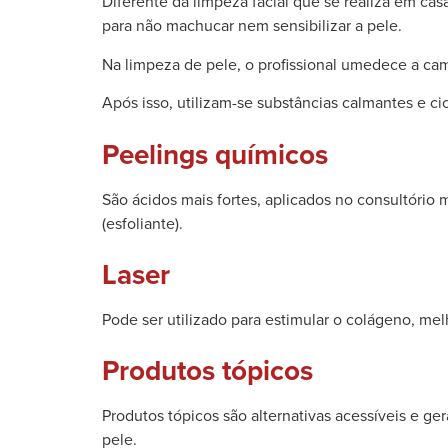
Diferente da limpeza facial que se realiza em cas
para não machucar nem sensibilizar a pele.
Na limpeza de pele, o profissional umedece a ca
Após isso, utilizam-se substâncias calmantes e ci
Peelings químicos
São ácidos mais fortes, aplicados no consultório 
(esfoliante).
Laser
Pode ser utilizado para estimular o colágeno, me
Produtos tópicos
Produtos tópicos são alternativas acessíveis e g
pele.