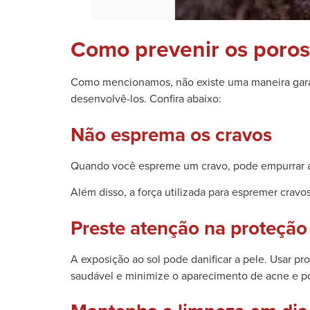
Como prevenir os poros
Como mencionamos, não existe uma maneira garant
desenvolvê-los. Confira abaixo:
Não esprema os cravos
Quando você espreme um cravo, pode empurrar a s
Além disso, a força utilizada para espremer crav
Preste atenção na proteção 
A exposição ao sol pode danificar a pele. Usar p
saudável e minimize o aparecimento de acne e po