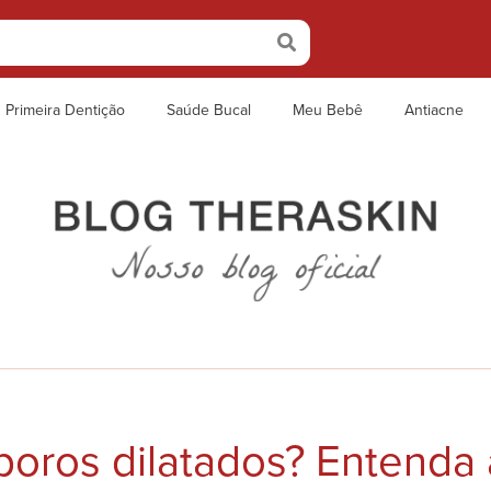
Primeira Dentição
Saúde Bucal
Meu Bebê
Antiacne
poros dilatados? Entenda 