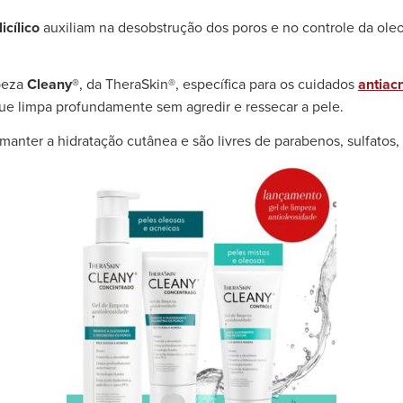
icílico
auxiliam na desobstrução dos poros e no controle da o
mpeza
Cleany®
, da TheraSkin®, específica para os cuidados
antiac
ue limpa profundamente sem agredir e ressecar a pele.
manter a hidratação cutânea e são livres de parabenos, sulfatos,