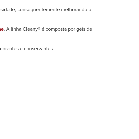
leosidade, consequentemente melhorando o
ne
. A linha Cleany® é composta por géis de
 corantes e conservantes.