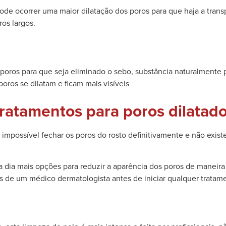
e ocorrer uma maior dilatação dos poros para que haja a transp
os largos.
poros para que seja eliminado o sebo, substância naturalmente p
ros se dilatam e ficam mais visíveis
ratamentos para poros dilatad
 impossível fechar os poros do rosto definitivamente e não exis
dia mais opções para reduzir a aparência dos poros de maneira 
s de um médico dermatologista antes de iniciar qualquer tratam