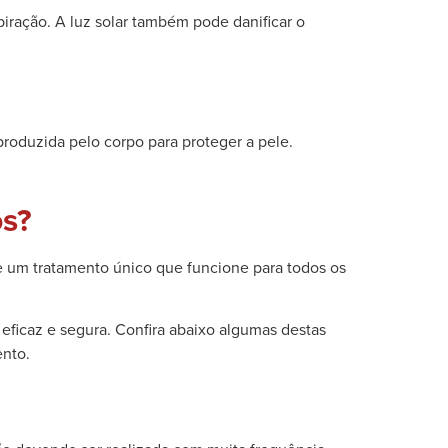
iração. A luz solar também pode danificar o
roduzida pelo corpo para proteger a pele.
os?
te um tratamento único que funcione para todos os
eficaz e segura. Confira abaixo algumas destas
ento.