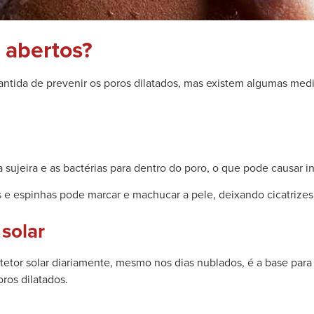
 abertos?
ida de prevenir os poros dilatados, mas existem algumas medid
ujeira e as bactérias para dentro do poro, o que pode causar i
os e espinhas pode marcar e machucar a pele, deixando cicatrize
solar
rotetor solar diariamente, mesmo nos dias nublados, é a base pa
ros dilatados.