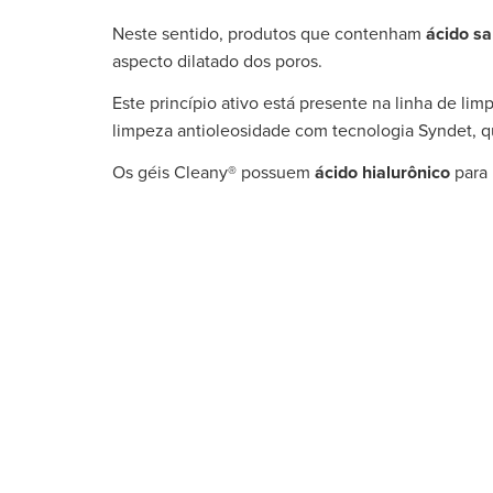
Neste sentido, produtos que contenham
ácido sal
aspecto dilatado dos poros.
Este princípio ativo está presente na linha de li
limpeza antioleosidade com tecnologia Syndet, q
Os géis Cleany® possuem
ácido hialurônico
para 