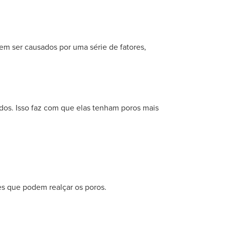
m ser causados por uma série de fatores,
ados. Isso faz com que elas tenham poros mais
es que podem realçar os poros.