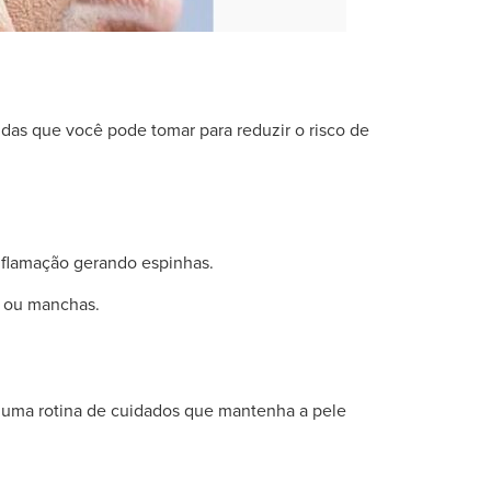
as que você pode tomar para reduzir o risco de
nflamação gerando espinhas.
s ou manchas.
ra uma rotina de cuidados que mantenha a pele