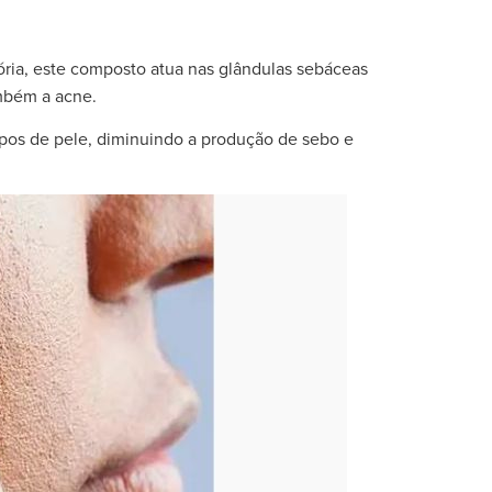
ória, este composto atua nas glândulas sebáceas
mbém a acne.
tipos de pele, diminuindo a produção de sebo e