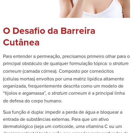
O Desafio da Barreira
Cutânea
Para entender a permeação, precisamos primeiro olhar para o
principal obstáculo de qualquer formulação tópica: o
stratum
(camada córnea). Composto por corneócitos
corneum
(células mortas) envoltos por uma matriz lipídica altamente
organizada, frequentemente descrita como um modelo de
“tijolos e argamassa”, o
é a principal linha
stratum corneum
de defesa do corpo humano.
Sua função é dupla: impedir a perda de água e bloquear a
entrada de substâncias externas. Para que um ativo
dermatológico (seja um corticoide, uma vitamina C ou um