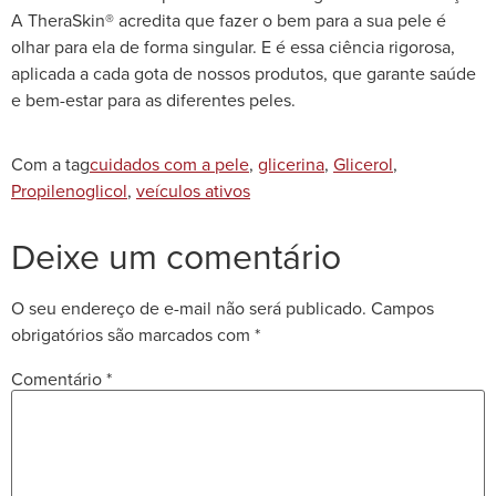
A TheraSkin® acredita que fazer o bem para a sua pele é
olhar para ela de forma singular. E é essa ciência rigorosa,
aplicada a cada gota de nossos produtos, que garante saúde
e bem-estar para as diferentes peles.
Com a tag
cuidados com a pele
,
glicerina
,
Glicerol
,
Propilenoglicol
,
veículos ativos
Deixe um comentário
O seu endereço de e-mail não será publicado.
Campos
obrigatórios são marcados com
*
Comentário
*