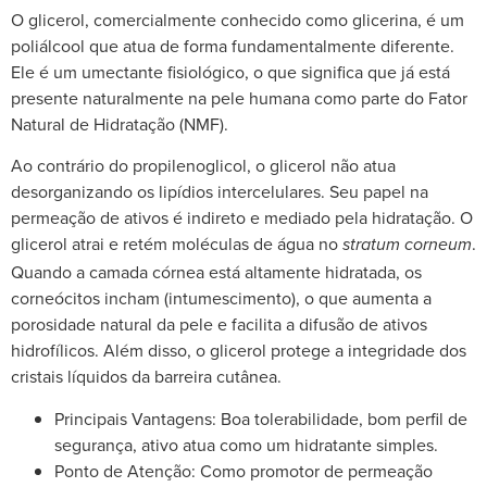
O glicerol, comercialmente conhecido como glicerina, é um
poliálcool que atua de forma fundamentalmente diferente.
Ele é um umectante fisiológico, o que significa que já está
presente naturalmente na pele humana como parte do Fator
Natural de Hidratação (NMF).
Ao contrário do propilenoglicol, o glicerol não atua
desorganizando os lipídios intercelulares. Seu papel na
permeação de ativos é indireto e mediado pela hidratação. O
glicerol atrai e retém moléculas de água no
.
stratum corneum
Quando a camada córnea está altamente hidratada, os
corneócitos incham (intumescimento), o que aumenta a
porosidade natural da pele e facilita a difusão de ativos
hidrofílicos. Além disso, o glicerol protege a integridade dos
cristais líquidos da barreira cutânea.
Principais Vantagens: Boa tolerabilidade, bom perfil de
segurança, ativo atua como um hidratante simples.
Ponto de Atenção: Como promotor de permeação