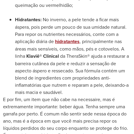
queimação ou vermelhidão;
Hidratantes:
No inverno, a pele tende a ficar mais
áspera, pois perde um pouco de sua umidade natural.
Para repor os nutrientes necessários, conte com a
aplicação diária de
hidratantes
, principalmente nas
áreas mais sensíveis, como mãos, pés e cotovelos.
A
linha
Klaviê® Clinical
da TheraSkin®
ajuda a restaurar a
barreira cutânea da pele e reduzir a sensação de
aspecto áspero e ressecado. Sua fórmula contém um
blend de ingredientes com propriedades anti-
inflamatórias que nutrem e reparam a pele, deixando-a
mais macia e saudável.
E por fim, um item que não cabe na necessaire, mas é
extremamente importante: beber água. Tenha sempre uma
garrafa por perto. É comum não sentir sede nessa época do
ano, mas é a época em que você mais precisa repor os
líquidos perdidos do seu corpo enquanto se protege do frio.