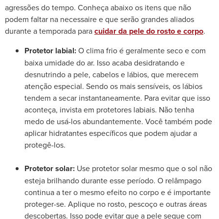
agressões do tempo.
Conheça abaixo os itens que não
podem faltar na necessaire e que serão grandes aliados
durante a temporada
para
cuidar da pele do rosto e corpo
.
Protetor labial:
O clima frio é geralmente seco e com
baixa umidade do ar. Isso acaba desidratando e
desnutrindo a pele, cabelos e lábios, que merecem
atenção especial. Sendo os mais sensíveis, os lábios
tendem a secar instantaneamente. Para evitar que isso
aconteça, invista em protetores labiais. Não tenha
medo de usá-los abundantemente. Você também pode
aplicar hidratantes específicos que podem ajudar a
protegê-los.
Protetor solar:
Use protetor solar mesmo que o sol não
esteja brilhando durante esse período. O relâmpago
continua a ter o mesmo efeito no corpo e é importante
proteger-se. Aplique no rosto, pescoço e outras áreas
descobertas. Isso pode evitar que a pele seque com