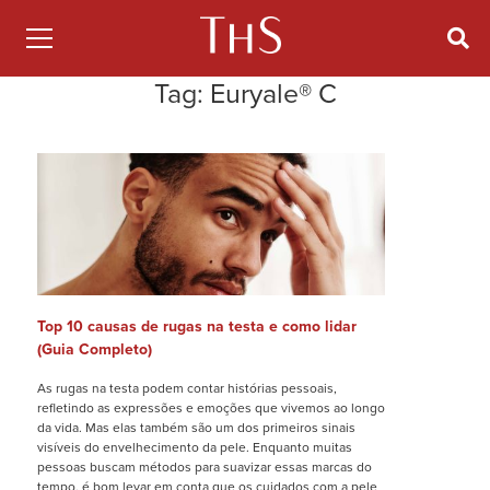
Tag:
Euryale® C
Top 10 causas de rugas na testa e como lidar
(Guia Completo)
As rugas na testa podem contar histórias pessoais,
refletindo as expressões e emoções que vivemos ao longo
da vida. Mas elas também são um dos primeiros sinais
visíveis do envelhecimento da pele. Enquanto muitas
pessoas buscam métodos para suavizar essas marcas do
tempo, é bom levar em conta que os cuidados com a pele