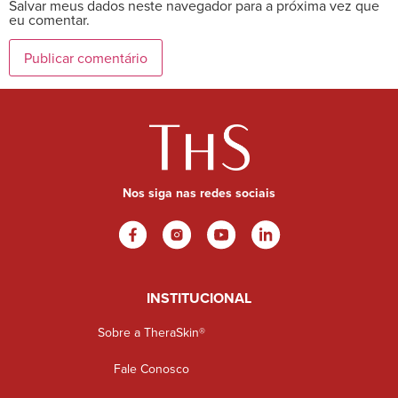
Salvar meus dados neste navegador para a próxima vez que
eu comentar.
Nos siga nas redes sociais
INSTITUCIONAL
Sobre a TheraSkin®
Fale Conosco