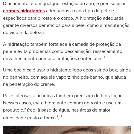
Diariamente, e em qualquer estação do ano, é preciso usar
cremes hidratantes
adequados a cada tipo de pele e
específicos para o rosto e o corpo. A hidratação adequada
garante diversos benefícios para a pele, como a manutenção
do viço e da beleza.
A hidratação também fortalece a camada de proteção da
pele e evita problemas como descamação, ressecamento,
envelhecimento precoce, irritações e infecções.²
Uma boa dica é usar o hidratante logo após sair do box, ainda
no banheiro, com aquele vaporzinho pós-banho, que ajuda
na penetração do creme.
Peles oleosas e acneicas também precisam de hidratação.
Nesses casos, evite hidratante comum no rosto e use um
produto
, à base de água, nas áreas de maior
oil free
oleosidade (rosto e tórax).¹
,
²