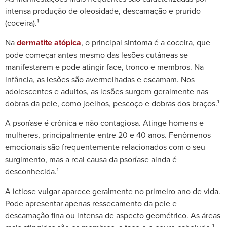
intensa produção de oleosidade, descamação e prurido
(coceira).¹
Na
dermatite atópica
, o principal sintoma é a coceira, que
pode começar antes mesmo das lesões cutâneas se
manifestarem e pode atingir face, tronco e membros. Na
infância, as lesões são avermelhadas e escamam. Nos
adolescentes e adultos, as lesões surgem geralmente nas
dobras da pele, como joelhos, pescoço e dobras dos braços.¹
A psoríase é crônica e não contagiosa. Atinge homens e
mulheres, principalmente entre 20 e 40 anos. Fenômenos
emocionais são frequentemente relacionados com o seu
surgimento, mas a real causa da psoríase ainda é
desconhecida.¹
A ictiose vulgar aparece geralmente no primeiro ano de vida.
Pode apresentar apenas ressecamento da pele e
descamação fina ou intensa de aspecto geométrico. As áreas