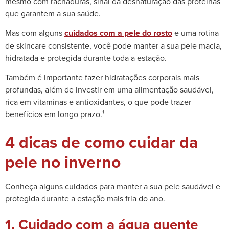
mesmo com rachaduras, sinal da desnaturação das proteínas
que garantem a sua saúde.
Mas com alguns
cuidados com a pele do rosto
e uma rotina
de skincare consistente, você pode manter a sua pele macia,
hidratada e protegida durante toda a estação.
Também é importante fazer hidratações corporais mais
profundas, além de investir em uma alimentação saudável,
rica em vitaminas e antioxidantes, o que pode trazer
benefícios em longo prazo.¹
4 dicas de como cuidar da
pele no inverno
Conheça alguns cuidados para manter a sua pele saudável e
protegida durante a estação mais fria do ano.
1. Cuidado com a água quente