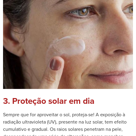
3. Proteção solar em dia
Sempre que for aproveitar o sol, proteja-se! A exposição à
radiação ultravioleta (UV), presente na luz solar, tem efeito
cumulativo e gradual. Os raios solares penetram na pele,