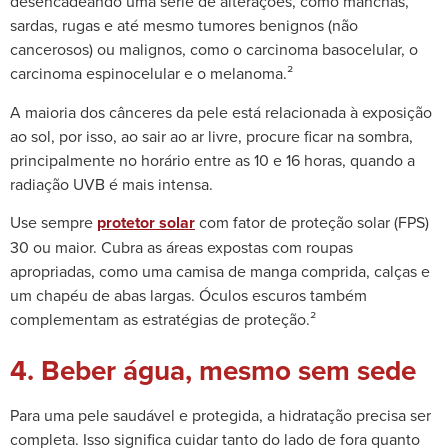
desencadeando uma série de alterações, como manchas,
sardas, rugas e até mesmo tumores benignos (não
cancerosos) ou malignos, como o carcinoma basocelular, o
carcinoma espinocelular e o melanoma.²
A maioria dos cânceres da pele está relacionada à exposição
ao sol, por isso, ao sair ao ar livre, procure ficar na sombra,
principalmente no horário entre as 10 e 16 horas, quando a
radiação UVB é mais intensa.
Use sempre
protetor solar
com fator de proteção solar (FPS)
30 ou maior. Cubra as áreas expostas com roupas
apropriadas, como uma camisa de manga comprida, calças e
um chapéu de abas largas. Óculos escuros também
complementam as estratégias de proteção.²
4. Beber água, mesmo sem sede
Para uma pele saudável e protegida, a hidratação precisa ser
completa. Isso significa cuidar tanto do lado de fora quanto