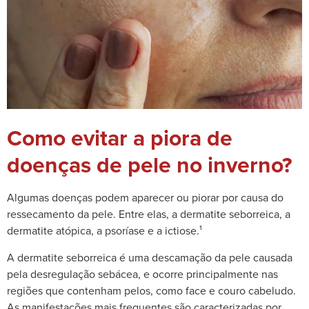
Como evitar a piora de
doenças de pele no inverno?
Algumas doenças podem aparecer
ou piorar
por causa do
ressecamento da pele. Entre elas, a dermatite seborreica, a
dermatite atópica, a psoríase e a ictiose.¹
A dermatite seborreica é uma descamação da pele causada
pela desregulação sebácea, e ocorre principalmente nas
regiões que contenham pelos, como face e couro cabeludo.
As manifestações mais frequentes são caracterizadas por