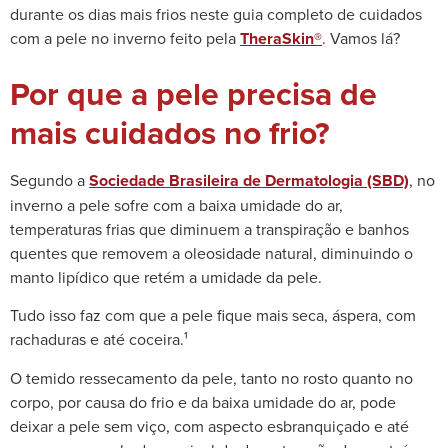
durante os dias mais frios neste guia completo de cuidados
com a pele no inverno feito pela
TheraSkin®
. Vamos lá?
Por que a pele precisa de
mais cuidados no frio?
Segundo a
Sociedade Brasileira de Dermatologia (SBD)
,
no
inverno a pele sofre com a baixa umidade do ar,
temperaturas frias que diminuem a transpiração e banhos
quentes que removem a oleosidade natural, diminuindo o
manto lipídico que retém a umidade da pele.
Tudo isso faz com que a pele fique mais seca, áspera, com
rachaduras e até coceira.¹
O temido ressecamento da pele, tanto no rosto quanto no
corpo, por causa do frio e da baixa umidade do ar, pode
deixar a pele sem viço, com aspecto esbranquiçado e até