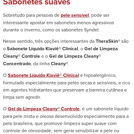
Sabonetes suaves
Sobretudo para pessoas de
pele sensível
, pode ser
interessante apostar em sabonetes menos agressivos
durante o inverno, como os sabonetes Syndet.
Nesse sentido, três opções interessantes da
TheraSkin®
são
o
Sabonete Líquido Klaviê® Clinical
, o
Gel de Limpeza
Cleany® Controle
e o
Gel de Limpeza Cleany®
Concentrado
, da linha
Cleany®
.
O
Sabonete Líquido Klaviê® Clinical
é hipoalergênico,
formulado especialmente para peles secas e sensíveis, e rico
em agentes hidratantes que preservam a barreira cutânea e
limpa sem agredir.
O
Gel de Limpeza Cleany® Controle
, é um sabonete líquido
para pele mista e oleosa desenvolvido especialmente para a
pele brasileira, que promove limpeza super suave com
controle de oleosidade, sem gerar sensibilizar a pele ou