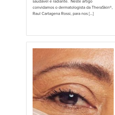
saudável e radiante. Neste artigo
convidamos o dermatologista da TheraSkin®,
Raul Cartagena Rossi, para nos […]