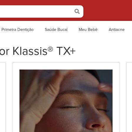
Primeira Dentição
Saúde Bucal
Meu Bebê
Antiacne
r Klassis® TX+