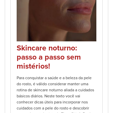
Skincare noturno:
passo a passo sem
mistérios!
Para conquistar a saúde e a beleza da pele
do rosto, é válido considerar manter uma
rotina de skincare noturno aliada a cuidados
básicos diários. Neste texto você vai
conhecer dicas úteis para incorporar nos
cuidados com a pele do rosto e descobrir