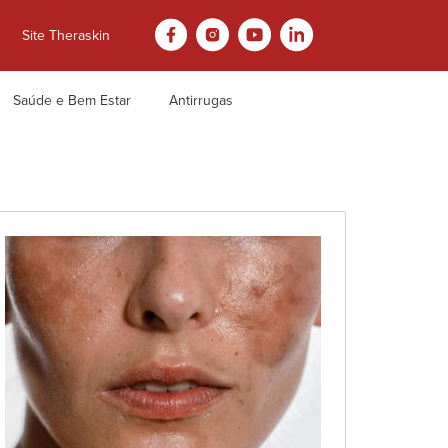
Site Theraskin
Saúde e Bem Estar
Antirrugas