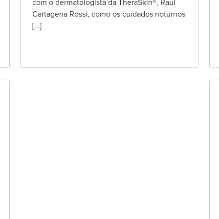
com o dermatologista da TheraSkin®, Raul
Cartagena Rossi, como os cuidados noturnos
[…]