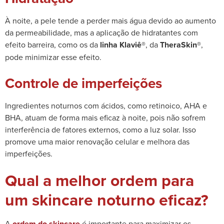
À noite, a pele tende a perder mais água devido ao aumento
da permeabilidade, mas a aplicação de hidratantes com
efeito barreira, como os da
linha Klaviê®
, da
TheraSkin®
,
pode minimizar esse efeito.
Controle de imperfeições
Ingredientes noturnos com ácidos, como retinoico, AHA e
BHA, atuam de forma mais eficaz à noite, pois não sofrem
interferência de fatores externos, como a luz solar. Isso
promove uma maior renovação celular e melhora das
imperfeições.
Qual a melhor ordem para
um skincare noturno eficaz?
A
ordem do skincare
é importante para maximizar os