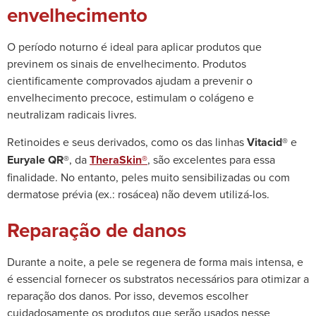
envelhecimento
O período noturno é ideal para aplicar produtos que
previnem os sinais de envelhecimento. Produtos
cientificamente comprovados ajudam a prevenir o
envelhecimento precoce, estimulam o colágeno e
neutralizam radicais livres.
Retinoides e seus derivados, como os das linhas
Vitacid®
e
Euryale QR®
, da
TheraSkin®
, são excelentes para essa
finalidade. No entanto, peles muito sensibilizadas ou com
dermatose prévia (ex.: rosácea) não devem utilizá-los.
Reparação de danos
Durante a noite, a pele se regenera de forma mais intensa, e
é essencial fornecer os substratos necessários para otimizar a
reparação dos danos. Por isso, devemos escolher
cuidadosamente os produtos que serão usados nesse