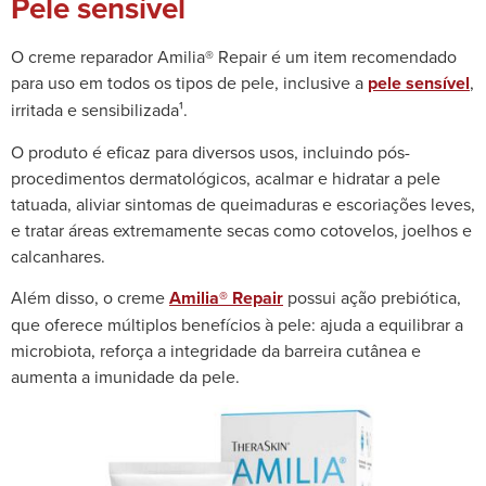
Pele sensível
O creme reparador Amilia® Repair é um item recomendado
para uso em todos os tipos de pele, inclusive a
pele sensível
,
irritada e sensibilizada¹.
O produto é eficaz para diversos usos, incluindo pós-
procedimentos dermatológicos, acalmar e hidratar a pele
tatuada, aliviar sintomas de queimaduras e escoriações leves,
e tratar áreas extremamente secas como cotovelos, joelhos e
calcanhares.
Além disso, o creme
Amilia® Repair
possui ação prebiótica,
que oferece múltiplos benefícios à pele: ajuda a equilibrar a
microbiota, reforça a integridade da barreira cutânea e
aumenta a imunidade da pele.