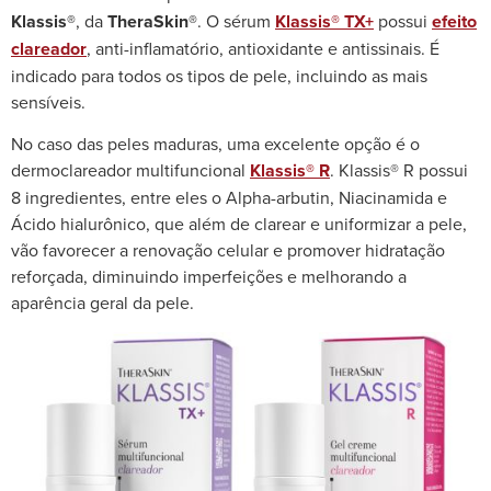
Klassis®
, da
TheraSkin®
. O sérum
Klassis® TX+
possui
efeito
clareador
, anti-inflamatório, antioxidante e antissinais. É
indicado para todos os tipos de pele, incluindo as mais
sensíveis.
No caso das peles maduras, uma excelente opção é o
dermoclareador multifuncional
Klassis® R
. Klassis® R possui
8 ingredientes, entre eles o Alpha-arbutin, Niacinamida e
Ácido hialurônico, que além de clarear e uniformizar a pele,
vão favorecer a renovação celular e promover hidratação
reforçada, diminuindo imperfeições e melhorando a
aparência geral da pele.