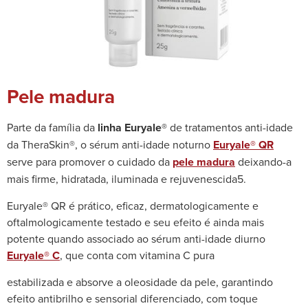
Pele madura
Parte da família da
linha Euryale®
de tratamentos anti-idade
da TheraSkin®, o sérum anti-idade noturno
Euryale® QR
serve para promover o cuidado da
pele madura
deixando-a
mais firme, hidratada, iluminada e rejuvenescida5.
Euryale® QR é prático, eficaz, dermatologicamente e
oftalmologicamente testado e seu efeito é ainda mais
potente quando associado ao sérum anti-idade diurno
Euryale® C
, que conta com vitamina C pura
estabilizada e absorve a oleosidade da pele, garantindo
efeito antibrilho e sensorial diferenciado, com toque