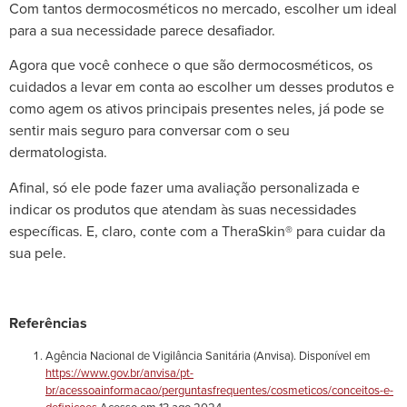
Com tantos dermocosméticos no mercado, escolher um ideal
para a sua necessidade parece desafiador.
Agora que você conhece o que são dermocosméticos, os
cuidados a levar em conta ao escolher um desses produtos e
como agem os ativos principais presentes neles, já pode se
sentir mais seguro para conversar com o seu
dermatologista.
Afinal, só ele pode fazer uma avaliação personalizada e
indicar os produtos que atendam às suas necessidades
específicas. E, claro, conte com a TheraSkin® para cuidar da
sua pele.
Referências
Agência Nacional de Vigilância Sanitária (Anvisa). Disponível em
https://www.gov.br/anvisa/pt-
br/acessoainformacao/perguntasfrequentes/cosmeticos/conceitos-e-