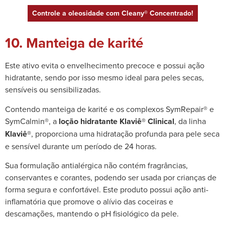
Controle a oleosidade com Cleany® Concentrado!
10. Manteiga de karité
Este ativo evita o envelhecimento precoce e possui ação
hidratante, sendo por isso mesmo ideal para peles secas,
sensíveis ou sensibilizadas.
Contendo manteiga de karité e os complexos SymRepair® e
SymCalmin®, a
loção hidratante Klaviê® Clinical
, da linha
Klaviê®
, proporciona uma hidratação profunda para pele seca
e sensível durante um período de 24 horas.
Sua formulação antialérgica não contém fragrâncias,
conservantes e corantes, podendo ser usada por crianças de
forma segura e confortável. Este produto possui ação anti-
inflamatória que promove o alívio das coceiras e
descamações, mantendo o pH fisiológico da pele.