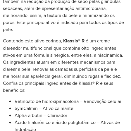
também na redução da produção de sebo pelas glândulas
sebáceas, além de apresentar ação antimicrobiana,
melhorando, assim, a textura da pele e minimizando os
poros.
Este princípio ativo é indicado para todos os tipos de
pele.
Contendo este ativo coringa,
Klassis® R
é um creme
clareador multifuncional que combina oito ingredientes
ativos em uma fórmula sinérgica, entre eles, a niacinamida.
Os ingredientes atuam em diferentes mecanismos para
clarear a pele, renovar as camadas superficiais da pele e
melhorar sua aparência geral, diminuindo rugas e flacidez.
Confira os principais ingredientes de Klassis® R e seus
benefícios:
Retinoato de hidroxipinacolona – Renovação celular
SymCalmin – Ativo calmante
Alpha-arbutin – Clareador
Ácido hialurônico e ácido poliglutâmico – Ativos de
hidratação