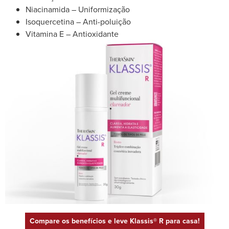
Niacinamida – Uniformização
Isoquercetina – Anti-poluição
Vitamina E – Antioxidante
Compare os benefícios e leve Klassis® R para casa!