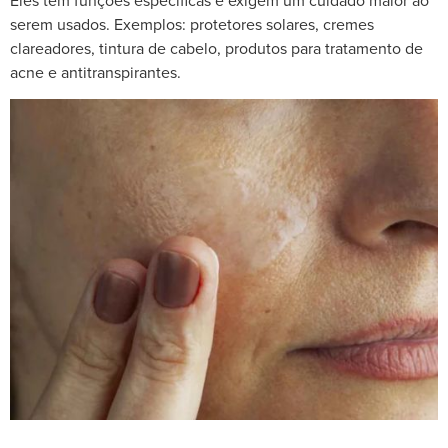
Eles têm funções específicas e exigem um cuidado maior ao
serem usados. Exemplos: protetores solares, cremes
clareadores, tintura de cabelo, produtos para tratamento de
acne e antitranspirantes.