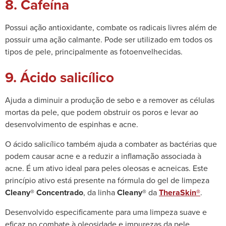
8. Cafeína
Possui ação antioxidante, combate os radicais livres além de
possuir uma ação calmante. Pode ser utilizado em todos os
tipos de pele, principalmente as fotoenvelhecidas.
9. Ácido salicílico
Ajuda a diminuir a produção de sebo e a remover as células
mortas da pele, que podem obstruir os poros e levar ao
desenvolvimento de espinhas e acne.
O ácido salicílico também ajuda a combater as bactérias que
podem causar acne e a reduzir a inflamação associada à
acne. É um ativo ideal para peles oleosas e acneicas.
Este
princípio ativo está presente na fórmula do gel de limpeza
Cleany® Concentrado
, da linha
Cleany®
da
TheraSkin®
.
Desenvolvido especificamente para uma limpeza suave e
eficaz no combate à oleosidade e impurezas da pele,