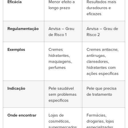
Eficácia
Menor efeito a
Resultados mais
longo prazo
duradouros e
eficazes
Regulamentação
Anvisa – Grau
Anvisa – Grau de
de Risco 1
Risco 2
Exemplos
Cremes
Cremes antiacne,
hidratantes,
antirrugas,
maquiagens,
clareadores,
perfumes
hidratantes com
ações específicas
Indicação
Pele saudável
Pele que precisa
sem problemas
de tratamento
específicos
Onde encontrar
Lojas de
Farmácias,
cosméticos,
drogarias, lojas
supermercados,
especializadas