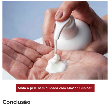
Sinta a pele bem cuidada com Klaviê® Clinical!
Conclusão