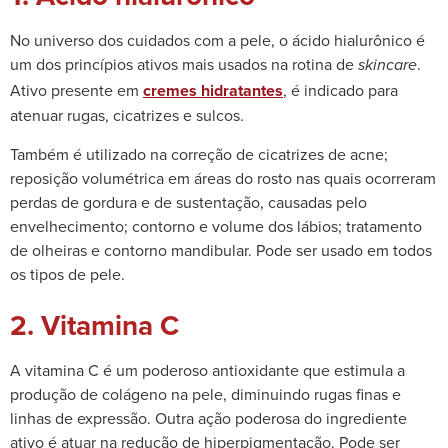
No universo dos cuidados com a pele, o ácido hialurônico é
um dos princípios ativos mais usados na rotina de
.
skincare
Ativo presente em
cremes hidratantes
, é indicado para
atenuar rugas, cicatrizes e sulcos.
Também é utilizado na correção de cicatrizes de acne;
reposição volumétrica em áreas do rosto nas quais ocorreram
perdas de gordura e de sustentação, causadas pelo
envelhecimento; contorno e volume dos lábios; tratamento
de olheiras e contorno mandibular. Pode ser usado em todos
os tipos de pele.
2. Vitamina C
A vitamina C é um poderoso antioxidante que estimula a
produção de colágeno na pele, diminuindo rugas finas e
linhas de expressão. Outra ação poderosa do ingrediente
ativo é atuar na redução de hiperpigmentação. Pode ser