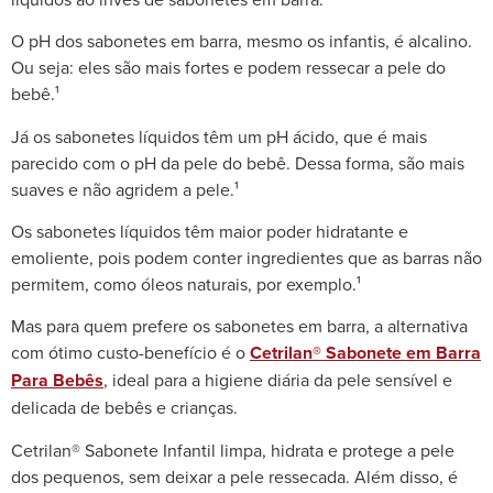
O pH dos sabonetes em barra, mesmo os infantis, é alcalino.
Ou seja: eles são mais fortes e podem ressecar a pele do
bebê.¹
Já os sabonetes líquidos têm um pH ácido, que é mais
parecido com o pH da pele do bebê. Dessa forma, são mais
suaves e não agridem a pele.¹
Os sabonetes líquidos têm maior poder hidratante e
emoliente, pois podem conter ingredientes que as barras não
permitem, como óleos naturais, por exemplo.¹
Mas para quem prefere os sabonetes em barra, a alternativa
com ótimo custo-benefício é o
Cetrilan® Sabonete em Barra
Para Bebês
, ideal para a higiene diária da pele sensível e
delicada de bebês e crianças.
Cetrilan® Sabonete Infantil limpa, hidrata e protege a pele
dos pequenos, sem deixar a pele ressecada. Além disso, é