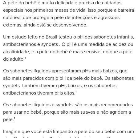
A pele do bebê é muito delicada e precisa de cuidados
especiais nos primeiros meses de vida. Isso porque a barreira
cutânea, que protege a pele de infecções e agressões
externas, ainda está se desenvolvendo.
Um estudo feito no Brasil testou o pH dos sabonetes infantis,
antibacterianos e syndets . O pH é uma medida de acidez ou
alcalinidade, e a pele do bebê é mais sensível do que a pele
do adulto.¹
Os sabonetes líquidos apresentaram pHs mais baixos, que
são mais parecidos com o pH da pele do bebê. Os sabonetes
syndets também tiveram pHs baixos, e os sabonetes
antibacterianos tiveram pHs altos.¹
Os sabonetes líquidos e syndets são os mais recomendados
para usar no bebê, porque são mais suaves e não agridem a
pele.¹
Imagine que você está limpando a pele do seu bebê com um