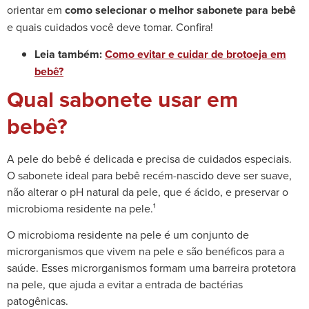
orientar em
como selecionar o melhor sabonete para bebê
e quais cuidados você deve tomar. Confira!
Leia também:
Como evitar e cuidar de brotoeja em
bebê?
Qual sabonete usar em
bebê?
A pele do bebê é delicada e precisa de cuidados especiais.
O sabonete ideal para bebê recém-nascido deve ser suave,
não alterar o pH natural da pele, que é ácido, e preservar o
microbioma residente na pele.¹
O microbioma residente na pele é um conjunto de
microrganismos que vivem na pele e são benéficos para a
saúde. Esses microrganismos formam uma barreira protetora
na pele, que ajuda a evitar a entrada de bactérias
patogênicas.