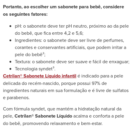
Portanto, ao escolher um sabonete para bebê, considere
os seguintes fatores:
pH: o sabonete deve ter pH neutro, próximo ao da pele
do bebê, que fica entre 4,2 e 5,6;
Ingredientes: o sabonete deve ser livre de perfumes,
corantes e conservantes artificiais, que podem irritar a
pele do bebê²;
Textura: o sabonete deve ser suave e fácil de enxaguar;
Tecnologia syndet³.
Cetrilan® Sabonete Líquido infantil
é indicado para a pele
delicada do recém-nascido, porque possui 97% de
ingredientes naturais em sua formulação e é livre de sulfatos
e parabenos.
Com fórmula syndet, que mantém a hidratação natural da
pele,
Cetrilan® Sabonete Líquido
acalma e conforta a pele
do bebê, promovendo relaxamento e bem-estar.