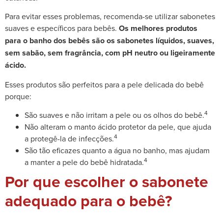
Para evitar esses problemas, recomenda-se utilizar sabonetes
suaves e específicos para bebês.
Os melhores produtos
para o banho dos bebês são os sabonetes líquidos, suaves,
sem sabão, sem fragrância, com pH neutro ou ligeiramente
ácido.
Esses produtos são perfeitos para a pele delicada do bebê
porque:
4
São suaves e não irritam a pele ou os olhos do bebê.
Não alteram o manto ácido protetor da pele, que ajuda
4
a protegê-la de infecções.
São tão eficazes quanto a água no banho, mas ajudam
4
a manter a pele do bebê hidratada.
Por que escolher o sabonete
adequado para o bebê?