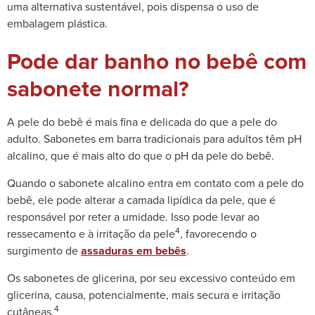
uma alternativa sustentável, pois dispensa o uso de
embalagem plástica.
Pode dar banho no bebê com
sabonete normal?
A pele do bebê é mais fina e delicada do que a pele do
adulto. Sabonetes em barra tradicionais para adultos têm pH
alcalino, que é mais alto do que o pH da pele do bebê.
Quando o sabonete alcalino entra em contato com a pele do
bebê, ele pode alterar a camada lipídica da pele, que é
responsável por reter a umidade. Isso pode levar ao
4
ressecamento e à irritação da pele
, favorecendo o
surgimento de
assaduras em bebês
.
Os sabonetes de glicerina, por seu excessivo conteúdo em
glicerina, causa, potencialmente, mais secura e irritação
4
cutâneas.