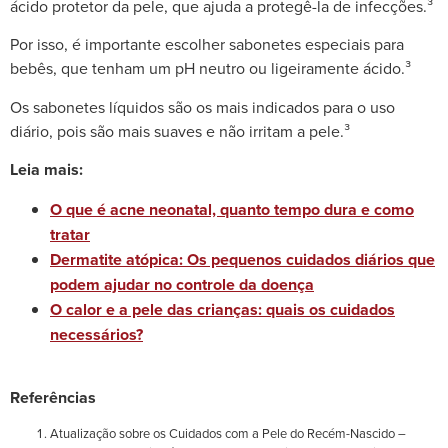
ácido protetor da pele, que ajuda a protegê-la de infecções.³
Por isso, é importante escolher sabonetes especiais para
bebês, que tenham um pH neutro ou ligeiramente ácido.³
Os sabonetes líquidos são os mais indicados para o uso
diário, pois são mais suaves e não irritam a pele.³
Leia mais:
O que é acne neonatal, quanto tempo dura e como
tratar
Dermatite atópica: Os pequenos cuidados diários que
podem ajudar no controle da doença
O calor e a pele das crianças: quais os cuidados
necessários?
Referências
Atualização sobre os Cuidados com a Pele do Recém-Nascido –