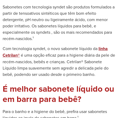
Sabonetes com tecnologia syndet são produtos formulados a
partir de tensoativos sintéticos que têm bom efeito
detergente, pH neutro ou ligeiramente ácido, com menor
poder irritativo. Os sabonetes líquidos para bebê, e
especialmente os syndets , são os mais recomendados para
recém-nascidos.
¹
Com tecnologia syndet, o novo sabonete líquido da
linha
Cetrilan®
é uma opção eficaz para a higiene diária da pele de
recém-nascidos, bebês e crianças. Cetrilan® Sabonete
Líquido limpa suavemente sem agredir a delicada pele do
bebê, podendo ser usado desde o primeiro banho.
É melhor sabonete líquido ou
em barra para bebê?
Para o banho e a higiene do bebê, prefira usar sabonetes
líquidos ao invés de sabonetes em barra.¹